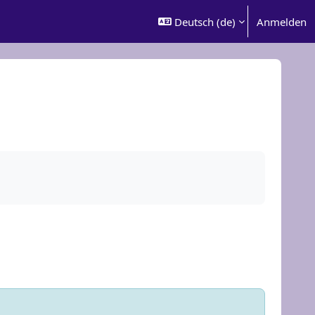
Deutsch ‎(de)‎
Anmelden