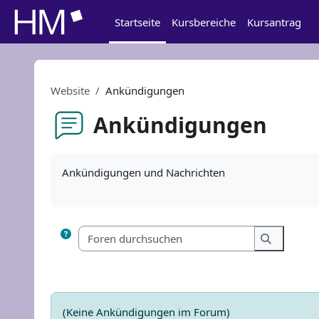
Zum Hauptinhalt
Startseite
Kursbereiche
Kursantrag
Website
Ankündigungen
Ankündigungen
Abschlussbedingungen
Ankündigungen und Nachrichten
Foren durch
Foren dur
(Keine Ankündigungen im Forum)