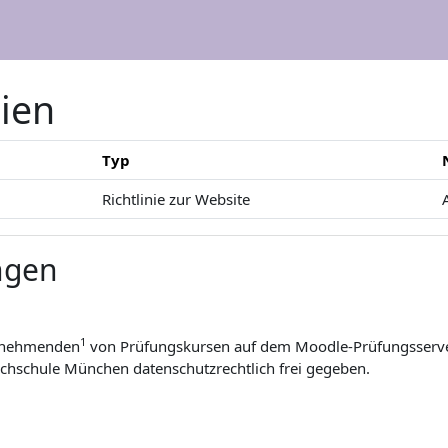
nien
Typ
Richtlinie zur Website
ngen
1
eilnehmenden
von Prüfungskursen auf dem Moodle-Prüfungsserve
chschule München datenschutzrechtlich frei gegeben.