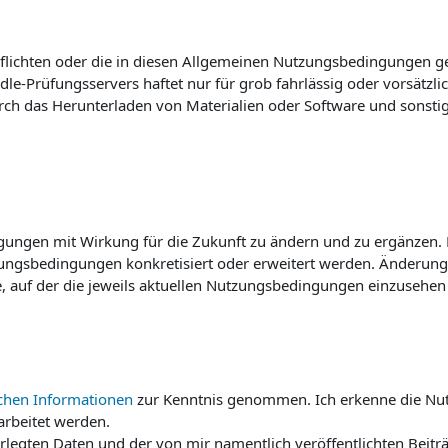
flichten oder die in diesen Allgemeinen Nutzungsbedingungen ger
le-Prüfungsservers haftet nur für grob fahrlässig oder vorsätzli
rch das Herunterladen von Materialien oder Software und sonsti
ungen mit Wirkung für die Zukunft zu ändern und zu ergänzen. Di
zungsbedingungen konkretisiert oder erweitert werden. Änderun
e, auf der die jeweils aktuellen Nutzungsbedingungen einzusehe
ichen Informationen
zur Kenntnis genommen. Ich erkenne die Nut
rbeitet werden.
erlegten Daten und der von mir namentlich veröffentlichten Beitr