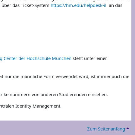
l über das Ticket-System
https://hm.edu/helpdesk-il
an das
ng Center der Hochschule München
steht unter einer
t nur die männliche Form verwendet wird, ist immer auch die
atrikelnummern von anderen Studierenden einsehen.
ntralen Identity Management.
Zum Seitenanfang