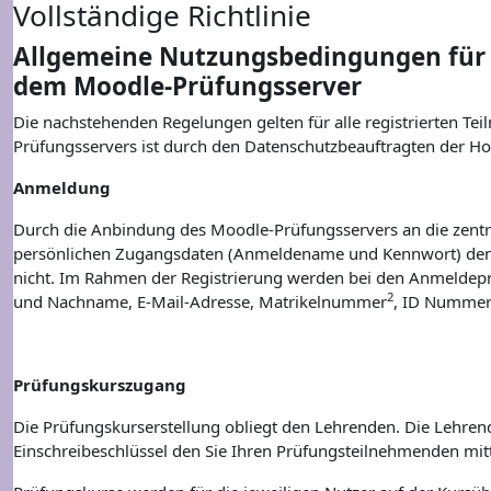
Vollständige Richtlinie
Allgemeine Nutzungsbedingungen für 
dem Moodle-Prüfungsserver
Die nachstehenden Regelungen gelten für alle registrierten T
Prüfungsservers ist durch den Datenschutzbeauftragten der Ho
Anmeldung
Durch die Anbindung des Moodle-Prüfungsservers an die zentra
persönlichen Zugangsdaten (Anmeldename und Kennwort) denen
nicht. Im Rahmen der Registrierung werden bei den Anmeldep
2
und Nachname, E-Mail-Adresse, Matrikelnummer
, ID Numme
Prüfungskurszugang
Die Prüfungskurserstellung obliegt den Lehrenden. Die Lehre
Einschreibeschlüssel den Sie Ihren Prüfungsteilnehmenden mit