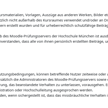
 Kursmaterialien, Vorlagen, Auszüge aus anderen Werken, Bilder
sätzlich nicht außerhalb des Kursraumes verwendet und/oder an D
eitern erstellt wurden und für urheberrechtlich schutzfähige Bei
b des Moodle-Prüfungsservers der Hochschule München ist ausdr
nverstanden, dass alle von ihnen persönlich erstellten Beiträge, 
utzungsbedingungen, können betreffende Nutzer zeitweise oder
sätzlich die Administratoren des Moodle-Prüfungsservers sowie 
ung, das beanstandete Verhalten zu unterlassen, vorausgehen. E
nistration oder Hochschulleitung ausgesprochen werden.
n, wenn sichergestellt ist, dass das missbräuchliche Verhalten i