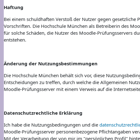
Haftung
Bei einem schuldhaften Verstoß der Nutzer gegen gesetzliche P
Vorschriften. Die Hochschule München als Betreiberin des Mood
für solche Schäden, die Nutzer des Moodle-Prüfungsservers du
entstehen.
Änderung der Nutzungsbestimmungen
Die Hochschule München behält sich vor, diese Nutzungsbeding
Entscheidungen zu treffen, durch welche die Allgemeinen Nut
Moodle-Prüfungsserver mit einem Verweis auf die Internetseit
Datenschutzrechtliche Erklärung
Ich habe die Nutzungsbedingungen und die
datenschutzrechtl
Moodle-Prüfungsserver personenbezogene Pflichtangaben vera
Mit der Verarbeitung der von mir im "persönlichen Profil" hint