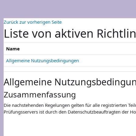
Zum Hauptinhalt
Zurück zur vorherigen Seite
Liste von aktiven Richtli
Name
Allgemeine Nutzungsbedingungen
Allgemeine Nutzungsbedingu
Zusammenfassung
Die nachstehenden Regelungen gelten für alle registrierten T
Prüfungsservers ist durch den Datenschutzbeauftragten der Ho