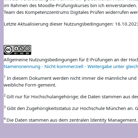
im Rahmen des Moodle-Prüfungskurses bin ich einverstanden. Mi
Team des Kompetenzzentrums Digitales Prüfen widerrufen we
Letzte Aktualisierung dieser Nutzungsbedingungen: 16.10.202
Allgemeine Nutzungsbedingungen für E-Prüfungen an der Ho
Namensnennung - Nicht-kommerziell - Weitergabe unter gleich
1
In diesem Dokument werden nicht immer die männliche und di
weibliche Form gemeint.
2
Gilt nur für Hochschulangehörige; die Daten stammen aus d
3
Gibt den Zugehörigkeitsstatus zur Hochschule München an. G
4
Die Daten stammen aus dem zentralen Identity Management.