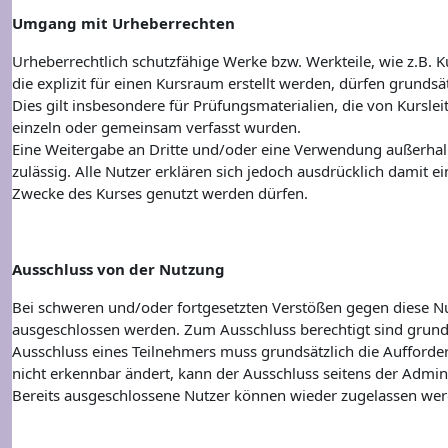
Umgang mit Urheberrechten
Urheberrechtlich schutzfähige Werke bzw. Werkteile, wie z.B.
die explizit für einen Kursraum erstellt werden, dürfen grund
Dies gilt insbesondere für Prüfungsmaterialien, die von Kursl
einzeln oder gemeinsam verfasst wurden.
Eine Weitergabe an Dritte und/oder eine Verwendung außerhal
zulässig. Alle Nutzer erklären sich jedoch ausdrücklich damit ei
Zwecke des Kurses genutzt werden dürfen.
Ausschluss von der Nutzung
Bei schweren und/oder fortgesetzten Verstößen gegen diese N
ausgeschlossen werden. Zum Ausschluss berechtigt sind grund
Ausschluss eines Teilnehmers muss grundsätzlich die Aufforder
nicht erkennbar ändert, kann der Ausschluss seitens der Admi
Bereits ausgeschlossene Nutzer können wieder zugelassen werde