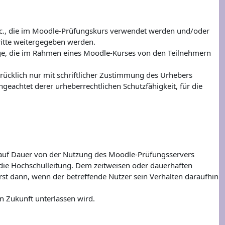
 etc., die im Moodle-Prüfungskurs verwendet werden und/oder
ritte weitergegeben werden.
träge, die im Rahmen eines Moodle-Kurses von den Teilnehmern
ücklich nur mit schriftlicher Zustimmung des Urhebers
ungeachtet derer urheberrechtlichen Schutzfähigkeit, für die
 auf Dauer von der Nutzung des Moodle-Prüfungsservers
die Hochschulleitung. Dem zeitweisen oder dauerhaften
rst dann, wenn der betreffende Nutzer sein Verhalten daraufhin
n Zukunft unterlassen wird.