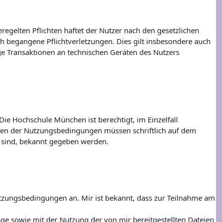
egelten Pflichten haftet der Nutzer nach den gesetzlichen
ch begangene Pflichtverletzungen. Dies gilt insbesondere auch
ge Transaktionen an technischen Geräten des Nutzers
e Hochschule München ist berechtigt, im Einzelfall
gen der Nutzungsbedingungen müssen schriftlich auf dem
n sind, bekannt gegeben werden.
zungsbedingungen an. Mir ist bekannt, dass zur Teilnahme am
äge sowie mit der Nutzung der von mir bereitgestellten Dateien