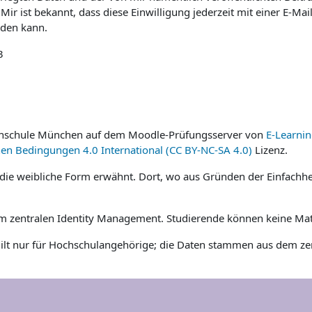
r ist bekannt, dass diese Einwilligung jederzeit mit einer E-Mai
rden kann.
3
chschule München auf dem Moodle-Prüfungsserver von
E-Learni
en Bedingungen 4.0 International (CC BY-NC-SA 4.0)
Lizenz.
e weibliche Form erwähnt. Dort, wo aus Gründen der Einfachhei
em zentralen Identity Management. Studierende können keine M
ilt nur für Hochschulangehörige; die Daten stammen aus dem ze