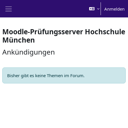
Zum Hauptinhalt
Anmelden
Website-Übersicht
Moodle-Prüfungsserver Hochschule
München
Ankündigungen
Bisher gibt es keine Themen im Forum.